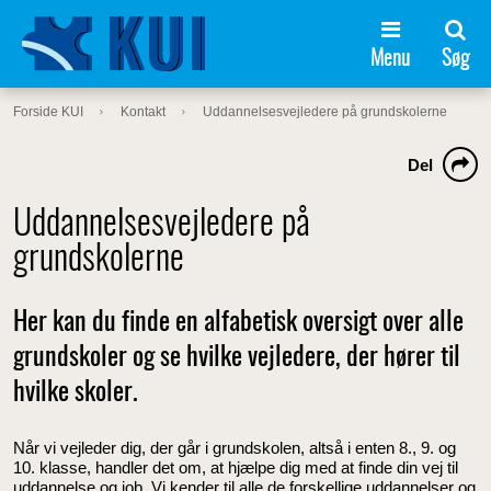
Menu
Søg
Forside KUI
Kontakt
Uddannelsesvejledere på grundskolerne
Del
Uddannelsesvejledere på
grundskolerne
Her kan du finde en alfabetisk oversigt over alle
grundskoler og se hvilke vejledere, der hører til
hvilke skoler.
Når vi vejleder dig, der går i grundskolen, altså i enten 8., 9. og
10. klasse, handler det om, at hjælpe dig med at finde din vej til
uddannelse og job. Vi kender til alle de forskellige uddannelser og