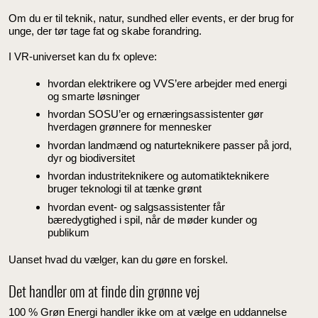
Om du er til teknik, natur, sundhed eller events, er der brug for
unge, der tør tage fat og skabe forandring.
I VR-universet kan du fx opleve:
hvordan elektrikere og VVS’ere arbejder med energi
og smarte løsninger
hvordan SOSU’er og ernæringsassistenter gør
hverdagen grønnere for mennesker
hvordan landmænd og naturteknikere passer på jord,
dyr og biodiversitet
hvordan industriteknikere og automatikteknikere
bruger teknologi til at tænke grønt
hvordan event- og salgsassistenter får
bæredygtighed i spil, når de møder kunder og
publikum
Uanset hvad du vælger, kan du gøre en forskel.
Det handler om at finde din grønne vej
100 % Grøn Energi handler ikke om at vælge en uddannelse