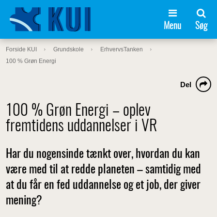
Menu
Søg
Forside KUI
Grundskole
ErhvervsTanken
100 % Grøn Energi
Del
100 % Grøn Energi – oplev
fremtidens uddannelser i VR
Har du nogensinde tænkt over, hvordan du kan
være med til at redde planeten – samtidig med
at du får en fed uddannelse og et job, der giver
mening?