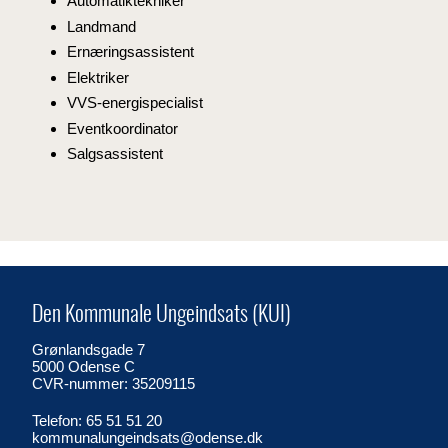
Automatiktekniker
Landmand
Ernæringsassistent
Elektriker
VVS-energispecialist
Eventkoordinator
Salgsassistent
Den Kommunale Ungeindsats (KUI)
Grønlandsgade 7
5000 Odense C
CVR-nummer: 35209115
Telefon: 65 51 51 20
kommunalungeindsats@odense.dk