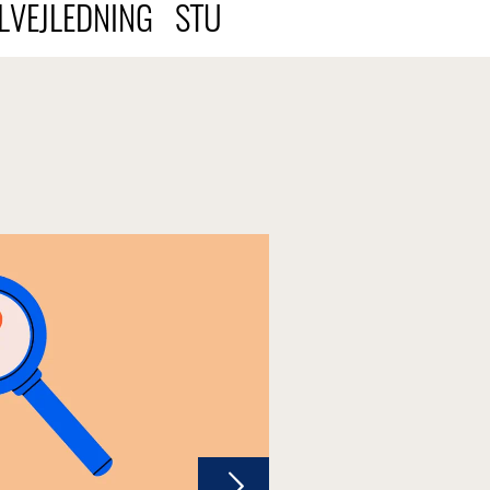
LVEJLEDNING
STU