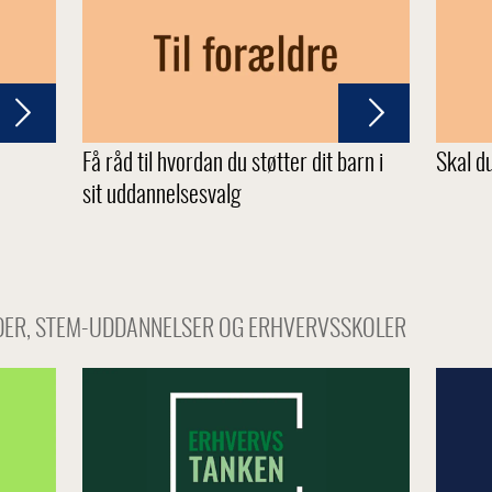
Få råd til hvordan du støtter dit barn i
Skal d
sit uddannelsesvalg
ER, STEM-UDDANNELSER OG ERHVERVSSKOLER