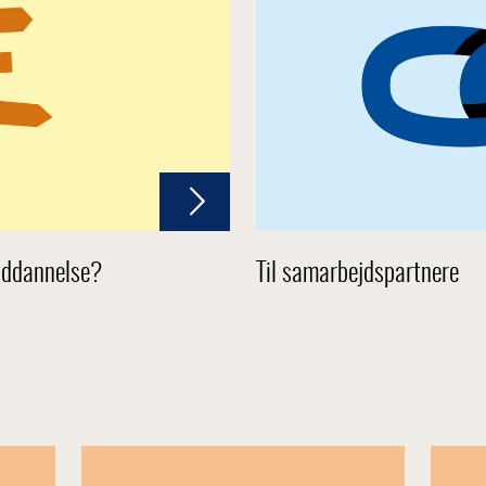
uddannelse?
Til samarbejdspartnere