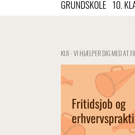
GRUNDSKOLE
10. KL
KUI - VI HJÆLPER DIG MED AT F