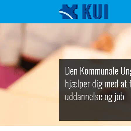
Den Kommunale Unge
hjælper dig med at fi
uddannelse og job