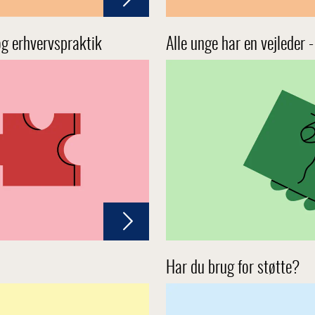
 og erhvervspraktik
Alle unge har en vejleder -
Har du brug for støtte?