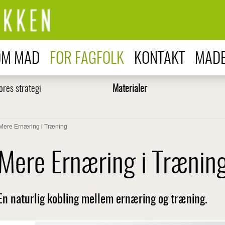
OM MAD
FOR FAGFOLK
KONTAKT
MADB
ores strategi
Materialer
Mere Ernæring i Træning
Mere Ernæring i Trænin
En naturlig kobling mellem ernæring og træning.