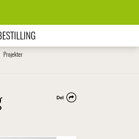
ESTILLING
Projekter
g
Del