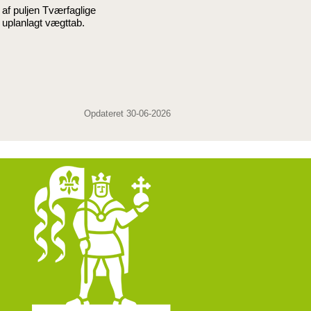
 af puljen Tværfaglige
 uplanlagt vægttab.
Opdateret 30-06-2026