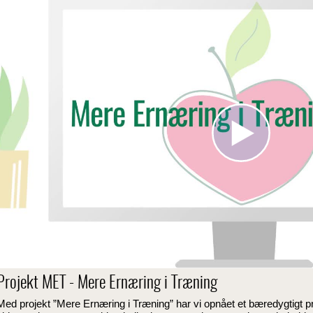
Projekt MET - Mere Ernæring i Træning
Med projekt ”Mere Ernæring i Træning” har vi opnået et bæredygtigt p