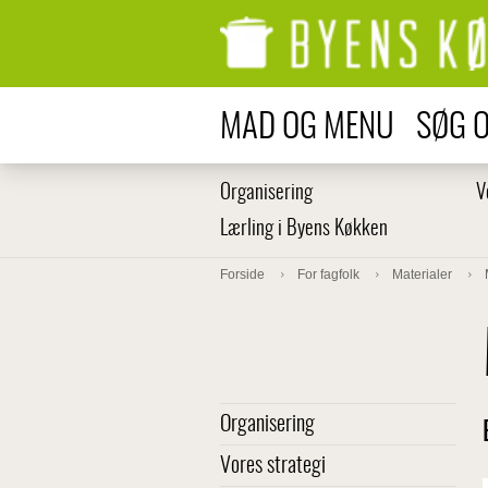
MAD OG MENU
SØG 
Organisering
V
Lærling i Byens Køkken
Forside
For fagfolk
Materialer
Organisering
Vores strategi