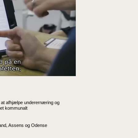
, at afhjælpe underernæring og
i et kommunalt
eland, Assens og Odense