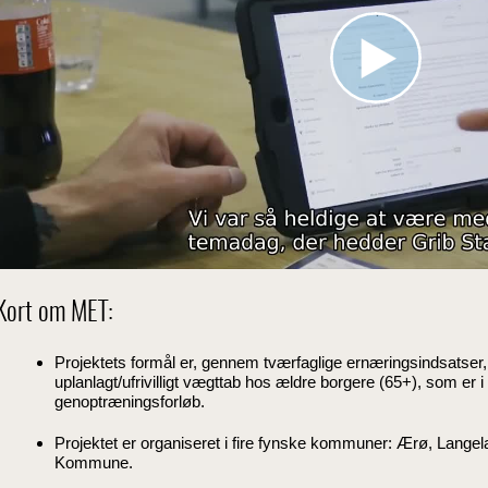
Kort om MET:
Projektets formål er, gennem tværfaglige ernæringsindsatser
uplanlagt/ufrivilligt vægttab hos ældre borgere (65+), som er 
genoptræningsforløb.
Projektet er organiseret i fire fynske kommuner: Ærø, Lang
Kommune.