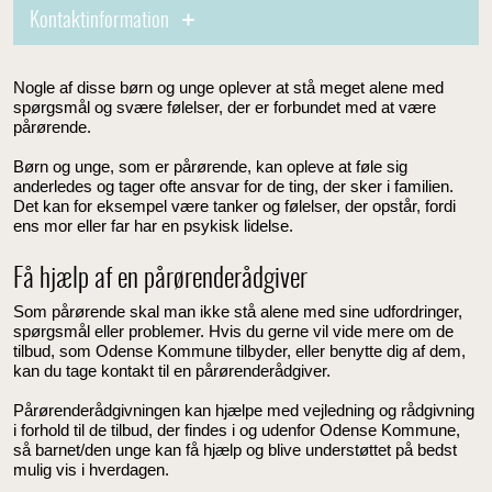
Kontaktinformation
Nogle af disse børn og unge oplever at stå meget alene med
spørgsmål og svære følelser, der er forbundet med at være
pårørende.
Børn og unge, som er pårørende, kan opleve at føle sig
anderledes og tager ofte ansvar for de ting, der sker i familien.
Det kan for eksempel være tanker og følelser, der opstår, fordi
ens mor eller far har en psykisk lidelse.
Få hjælp af en pårørenderådgiver
Som pårørende skal man ikke stå alene med sine udfordringer,
spørgsmål eller problemer. Hvis du gerne vil vide mere om de
tilbud, som Odense Kommune tilbyder, eller benytte dig af dem,
kan du tage kontakt til en pårørenderådgiver.
Pårørenderådgivningen kan hjælpe med vejledning og rådgivning
i forhold til de tilbud, der findes i og udenfor Odense Kommune,
så barnet/den unge kan få hjælp og blive understøttet på bedst
mulig vis i hverdagen.