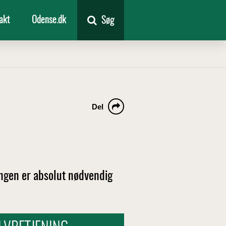
akt
Odense.dk
Søg
Del
ringen er absolut nødvendig