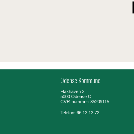
Odense Kommune
Flakhaven 2
5000 Odense C
CVR-nummer: 35209115
Telefon: 66 13 13 72