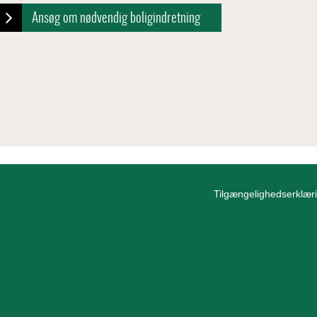
Ansøg om nødvendig boligindretning
Tilgængelighedserklær