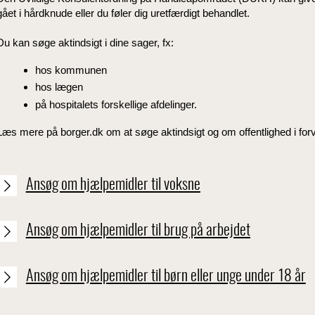
gået i hårdknude eller du føler dig uretfærdigt behandlet.
Du kan søge aktindsigt i dine sager, fx:
hos kommunen
hos lægen
på hospitalets forskellige afdelinger.
Læs mere på borger.dk om at søge aktindsigt og om offentlighed i forv
Ansøg om hjælpemidler til voksne
Ansøg om hjælpemidler til brug på arbejdet
Ansøg om hjælpemidler til børn eller unge under 18 år