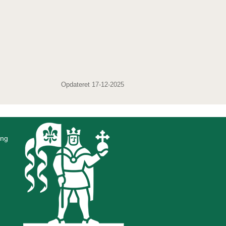
Opdateret 17-12-2025
ing