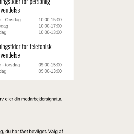
ingstider for personlig
vendelse
 - Onsdag
10:00-15:00
sdag
10:00-17:00
dag
10:00-13:00
ingstider for telefonisk
vendelse
 - torsdag
09:00-15:00
dag
09:00-13:00
v eller din medarbejdersignatur.
, du har fået bevilget. Valg af