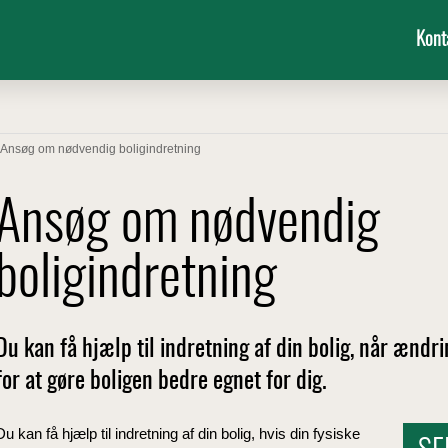
Kont
Ansøg om nødvendig boligindretning
Ansøg om nødvendig
boligindretning
Du kan få hjælp til indretning af din bolig, når ænd
for at gøre boligen bedre egnet for dig.
Du kan få hjælp til indretning af din bolig, hvis din fysiske