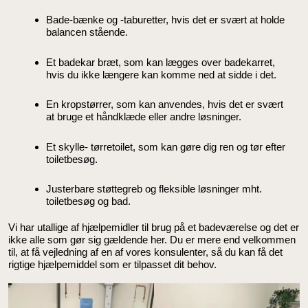
Bade-bænke og -taburetter, hvis det er svært at holde
balancen stående.
Et badekar bræt, som kan lægges over badekarret,
hvis du ikke længere kan komme ned at sidde i det.
En kropstørrer, som kan anvendes, hvis det er svært
at bruge et håndklæde eller andre løsninger.
Et skylle- tørretoilet, som kan gøre dig ren og tør efter
toiletbesøg.
Justerbare støttegreb og fleksible løsninger mht.
toiletbesøg og bad.
Vi har utallige af hjælpemidler til brug på et badeværelse og det er
ikke alle som gør sig gældende her. Du er mere end velkommen
til, at få vejledning af en af vores konsulenter, så du kan få det
rigtige hjælpemiddel som er tilpasset dit behov.