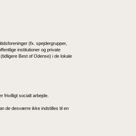
itidsforeninger (fx. spejdergrupper,
ffentlige institutioner og private
idligere Best of Odense) i de lokale
frivilligt socialt arbejde.
kan de desværre ikke indstilles til en