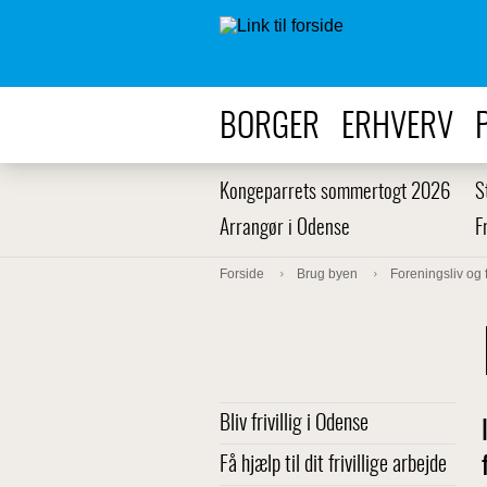
BORGER
ERHVERV
Kongeparrets sommertogt 2026
S
Arrangør i Odense
F
Forside
Brug byen
Foreningsliv og f
Bliv frivillig i Odense
Få hjælp til dit frivillige arbejde